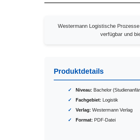
Westermann Logistische Prozesse L
verfügbar und bi
Produktdetails
Niveau:
Bachelor (Studienanfä
Fachgebiet:
Logistik
Verlag:
Westermann Verlag
Format:
PDF-Datei