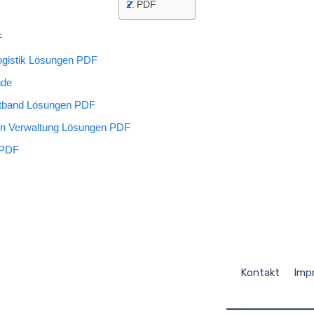
PDF
F
ogistik Lösungen PDF
nde
tband Lösungen PDF
en Verwaltung Lösungen PDF
 PDF
Kontakt
Imp