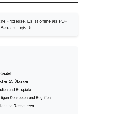
he Prozesse. Es ist online als PDF
Bereich Logistik.
Kapitel
lichen 25 Übungen
udien und Beispiele
htigen Konzepten und Begriffen
alien und Ressourcen