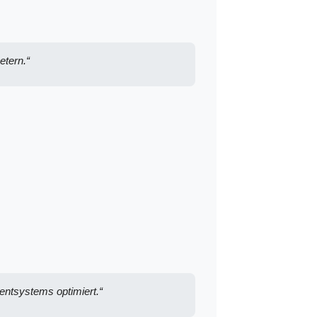
etern.“
ntsystems optimiert.“