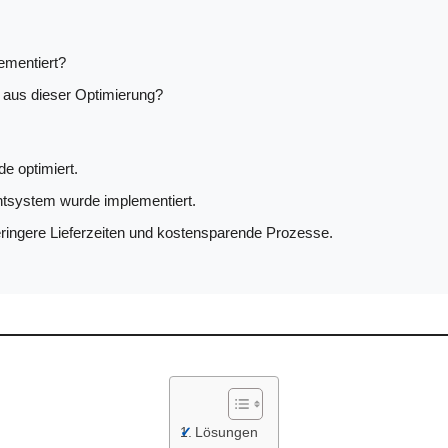
ementiert?
h aus dieser Optimierung?
e optimiert.
system wurde implementiert.
 geringere Lieferzeiten und kostensparende Prozesse.
Lösungen