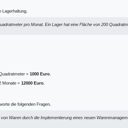
 Lagerhaltung.
uadratmeter pro Monat. Ein Lager hat eine Fläche von 200 Quadratm
 Quadratmeter =
1000 Euro
.
12 Monate =
12000 Euro
.
worte die folgenden Fragen.
g von Waren durch die Implementierung eines neuen Warenmanageme