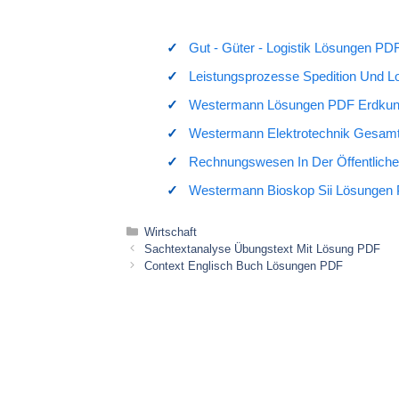
Gut - Güter - Logistik Lösungen PD
Leistungsprozesse Spedition Und L
Westermann Lösungen PDF Erdku
Westermann Elektrotechnik Gesam
Rechnungswesen In Der Öffentlich
Westermann Bioskop Sii Lösungen
Kategorien
Wirtschaft
Sachtextanalyse Übungstext Mit Lösung PDF
Context Englisch Buch Lösungen PDF