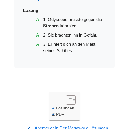
Lösung:
1. Odysseus musste gegen die
Sirenen
kämpfen.
2. Sie brachten ihn in Gefahr.
3. Er
hielt
sich an den Mast
seines Schiffes.
Lösungen
PDF
Abenteuer In Der Megaworld Lösungen