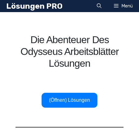
Zum
Lösungen PRO
Menü
Inhalt
springen
Die Abenteuer Des
Odysseus Arbeitsblätter
Lösungen
(Öffnen) Lösungen